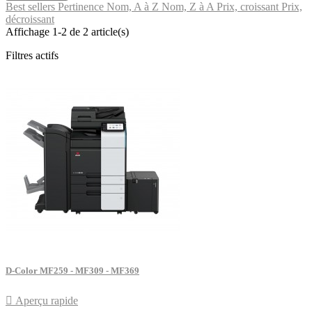
Best sellers
Pertinence
Nom, A à Z
Nom, Z à A
Prix, croissant
Prix,
décroissant
Affichage 1-2 de 2 article(s)
Filtres actifs
D-Color MF259 - MF309 - MF369

Aperçu rapide