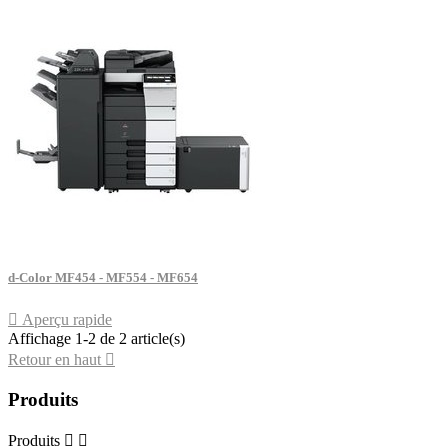
d-Color MF454 - MF554 - MF654

Aperçu rapide
Affichage 1-2 de 2 article(s)
Retour en haut

Produits
Produits

