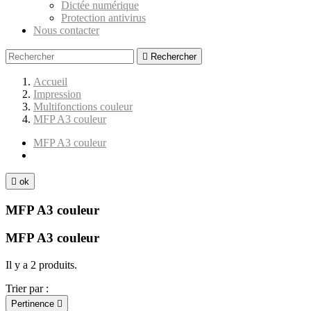
Dictée numérique
Protection antivirus
Nous contacter

Rechercher
Accueil
Impression
Multifonctions couleur
MFP A3 couleur
MFP A3 couleur

ok
MFP A3 couleur
MFP A3 couleur
Il y a 2 produits.
Trier par :
Pertinence
